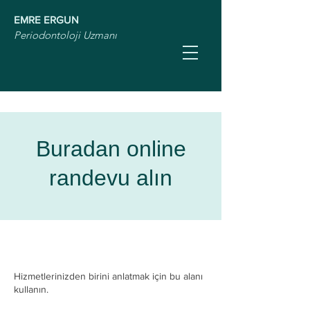
EMRE ERGUN
Periodontoloji Uzmanı
Buradan online
randevu alın
Hizmetlerinizden birini anlatmak için bu alanı
kullanın.