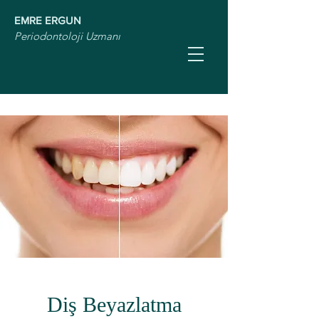
EMRE ERGUN
Periodontoloji Uzmanı
Diş Beyazlatma