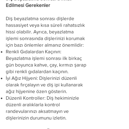
Edilmesi Gerekenler
Diş beyazlatma sonrası dişlerde
hassasiyet veya kısa süreli rahatsızlık
hissi olabilir. Ayrıca, beyazlatma
işlemi sonrasında dişlerinizi korumak
için bazı önlemler almanız önemlidir:
Renkli Gıdalardan Kaçının:
Beyazlatma işlemi sonrası ilk birkaç
gün boyunca kahve, çay, kırmızı şarap
gibi renkli gıdalardan kaçının.
İyi Ağız Hijyeni: Dişlerinizi düzenli
olarak fırçalayın ve diş ipi kullanarak
ağız hijyenine özen gösterin.
Düzenli Kontroller: Diş hekiminizle
düzenli aralıklarla kontrol
randevularınızı aksatmayın ve
dişlerinizin durumunu izletin.