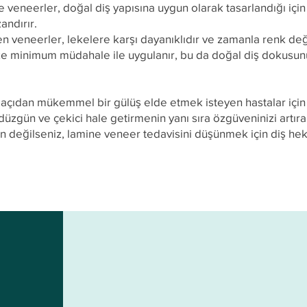
eneerler, doğal diş yapısına uygun olarak tasarlandığı için 
andırır.
len veneerler, lekelere karşı dayanıklıdır ve zamanla renk de
ize minimum müdahale ile uygulanır, bu da doğal diş dokusun
 açıdan mükemmel bir gülüş elde etmek isteyen hastalar için
düzgün ve çekici hale getirmenin yanı sıra özgüveninizi artırabi
ğilseniz, lamine veneer tedavisini düşünmek için diş hekim