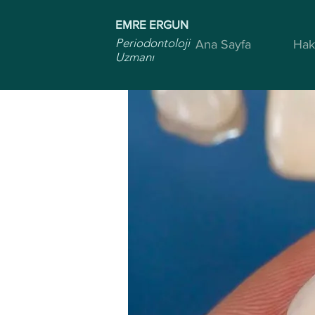
EMRE ERGUN
Periodontoloji
Ana Sayfa
Hak
Uzmanı