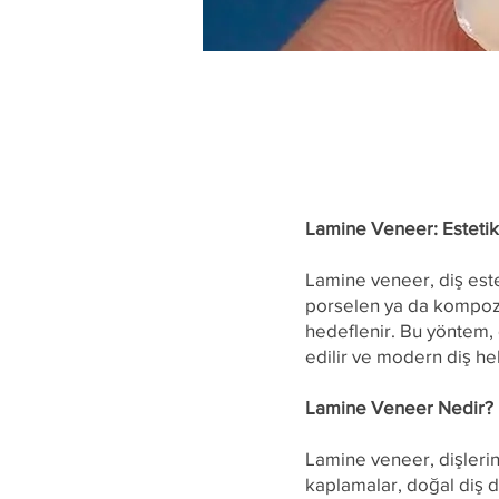
Lamine Veneer: Estetik 
Lamine veneer, diş estet
porselen ya da kompozi
hedeflenir. Bu yöntem, 
edilir ve modern diş h
Lamine Veneer Nedir?
Lamine veneer, dişlerin
kaplamalar, doğal diş d