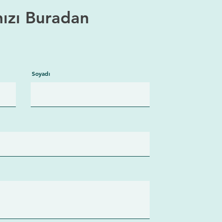
nızı Buradan
Soyadı