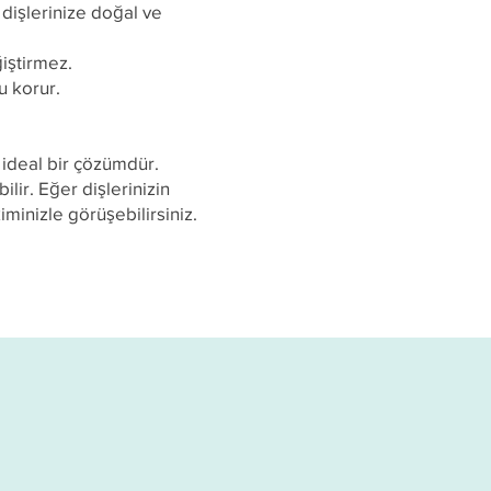
dişlerinize doğal ve
ğiştirmez.
u korur.
 ideal bir çözümdür.
lir. Eğer dişlerinizin
inizle görüşebilirsiniz.