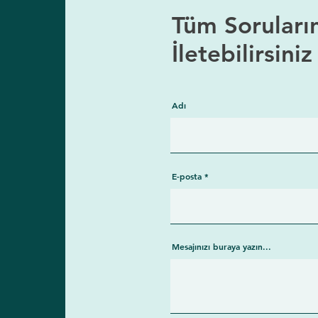
Tüm Soruları
İletebilirsiniz
Adı
E-posta
Mesajınızı buraya yazın...