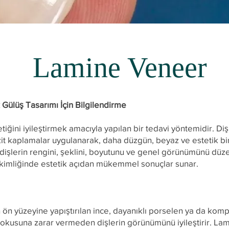
Lamine Veneer
Gülüş Tasarımı İçin Bilgilendirme
iğini iyileştirmek amacıyla yapılan bir tedavi yöntemidir. Di
t kaplamalar uygulanarak, daha düzgün, beyaz ve estetik bir
dişlerin rengini, şeklini, boyutunu ve genel görünümünü düzel
ekimliğinde estetik açıdan mükemmel sonuçlar sunar.
 ön yüzeyine yapıştırılan ince, dayanıklı porselen ya da kom
okusuna zarar vermeden dişlerin görünümünü iyileştirir. Lami