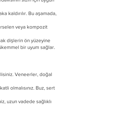
.
aka kaldırılır. Bu aşamada,
porselen veya kompozit
rak dişlerin ön yüzeyine
mükemmel bir uyum sağlar.
lisiniz. Veneerler, doğal
atli olmalısınız. Buz, sert
iz, uzun vadede sağlıklı