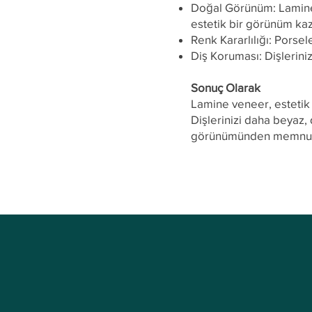
Doğal Görünüm: Lamine v
estetik bir görünüm kaz
Renk Kararlılığı: Porse
Diş Koruması: Dişlerin
Sonuç Olarak
Lamine veneer, estetik
Dişlerinizi daha beyaz, 
görünümünden memnun de