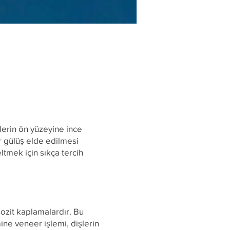
şlerin ön yüzeyine ince
 gülüş elde edilmesi
tmek için sıkça tercih
pozit kaplamalardır. Bu
ne veneer işlemi, dişlerin