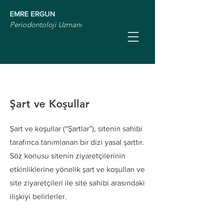
EMRE ERGUN
Periodontoloji Uzmanı
Şart ve Koşullar
Şart ve koşullar (“Şartlar”), sitenin sahibi
tarafınca tanımlanan bir dizi yasal şarttır.
Söz konusu sitenin ziyaretçilerinin
etkinliklerine yönelik şart ve koşulları ve
site ziyaretçileri ile site sahibi arasındaki
ilişkiyi belirlerler.